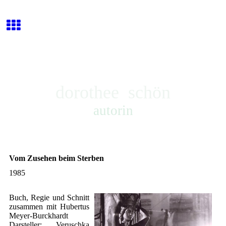
dorothee schön
autorin
Vom Zusehen beim Sterben
1985
Buch, Regie und Schnitt
zusammen mit Hubertus
Meyer-Burckhardt
Darsteller: Veruschka