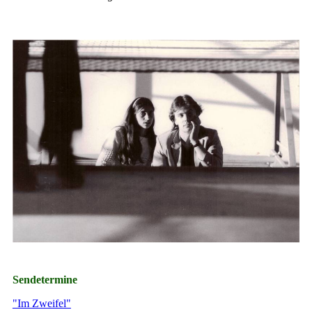
Sendetermine
"Im Zweifel"