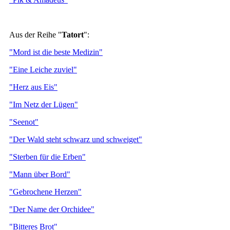
Aus der Reihe "
Tatort
":
"Mord ist die beste Medizin"
"Eine Leiche zuviel"
"Herz aus Eis"
"Im Netz der Lügen"
"Seenot"
"Der Wald steht schwarz und schweiget"
"Sterben für die Erben"
"Mann über Bord"
"Gebrochene Herzen"
"Der Name der Orchidee"
"Bitteres Brot"