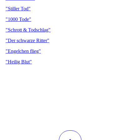
"Stiller Tod"
"1000 Tode"
"Schrott & Todschlag"
"Der schwarze Ritter"
"Engelchen flieg"
"Heilig Blut"