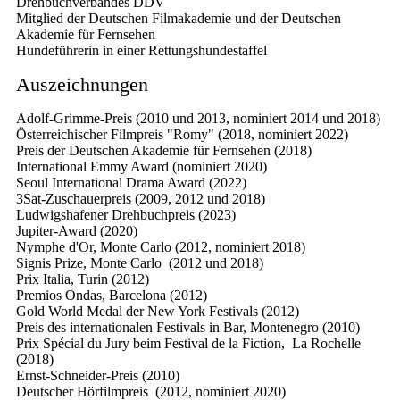
Drehbuchverbandes DDV
Mitglied der Deutschen Filmakademie und der Deutschen
Akademie für Fernsehen
Hundeführerin in einer Rettungshundestaffel
Auszeichnungen
Adolf-Grimme-Preis (2010 und 2013, nominiert 2014 und 2018)
Österreichischer Filmpreis "Romy" (2018, nominiert 2022)
Preis der Deutschen Akademie für Fernsehen (2018)
International Emmy Award (nominiert 2020)
Seoul International Drama Award (2022)
3Sat-Zuschauerpreis (2009, 2012 und 2018)
Ludwigshafener Drehbuchpreis (2023)
Jupiter-Award (2020)
Nymphe d'Or, Monte Carlo (2012, nominiert 2018)
Signis Prize, Monte Carlo (2012 und 2018)
Prix Italia, Turin (2012)
Premios Ondas, Barcelona (2012)
Gold World Medal der New York Festivals (2012)
Preis des internationalen Festivals in Bar, Montenegro (2010)
Prix Spécial du Jury beim Festival de la Fiction, La Rochelle
(2018)
Ernst-Schneider-Preis (2010)
Deutscher Hörfilmpreis (2012, nominiert 2020)