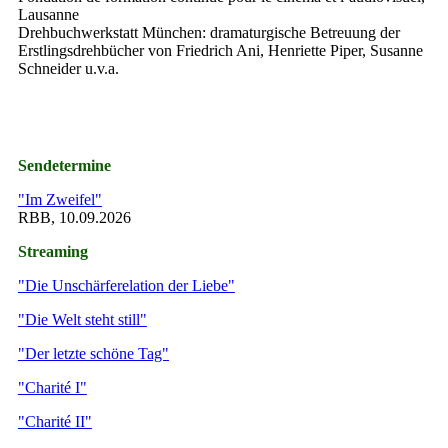
Lausanne
Drehbuchwerkstatt München: dramaturgische Betreuung der
Erstlingsdrehbücher von Friedrich Ani, Henriette Piper, Susanne
Schneider u.v.a.
Sendetermine
"Im Zweifel"
RBB, 10.09.2026
Streaming
"Die Unschärferelation der Liebe"
"Die Welt steht still"
"Der letzte schöne Tag"
"Charité I"
"Charité II"