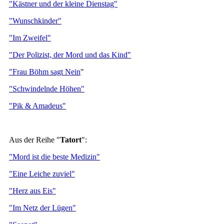
"Kästner und der kleine Dienstag"
"Wunschkinder"
"Im Zweifel"
"Der Polizist, der Mord und das Kind"
"Frau Böhm sagt Nein
"
"Schwindelnde Höhen"
"Pik & Amadeus"
Aus der Reihe "
Tatort
":
"Mord ist die beste Medizin"
"Eine Leiche zuviel"
"Herz aus Eis"
"Im Netz der Lügen"