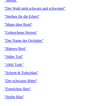
"Seenot"
"Der Wald steht schwarz und schweiget"
"Sterben für die Erben"
"Mann über Bord"
"Gebrochene Herzen"
"Der Name der Orchidee"
"Bitteres Brot"
"Stiller Tod"
"1000 Tode"
"Schrott & Todschlag"
"Der schwarze Ritter"
"Engelchen flieg"
"Heilig Blut"