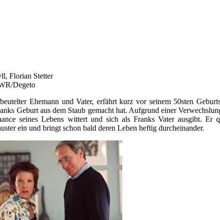
, Florian Stetter
 SWR/Degeto
gebeutelter Ehemann und Vater, erfährt kurz vor seinem 50sten Geburt
Franks Geburt aus dem Staub gemacht hat. Aufgrund einer Verwechslung
nce seines Lebens wittert und sich als Franks Vater ausgibt. Er qu
auster ein und bringt schon bald deren Leben heftig durcheinander.