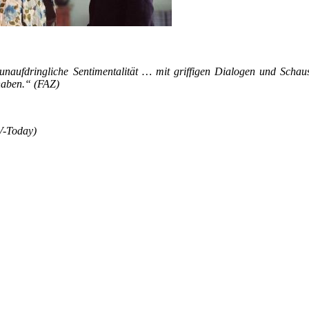
naufdringliche Sentimentalität … mit griffigen Dialogen und Schaus
 haben.“ (FAZ)
V-Today)