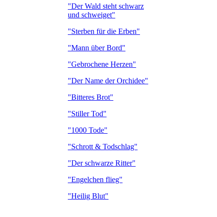
"Der Wald steht schwarz
und schweiget"
"Sterben für die Erben"
"Mann über Bord"
"Gebrochene Herzen"
"Der Name der Orchidee"
"Bitteres Brot"
"Stiller Tod"
"1000 Tode"
"Schrott & Todschlag"
"Der schwarze Ritter"
"Engelchen flieg"
"Heilig Blut"