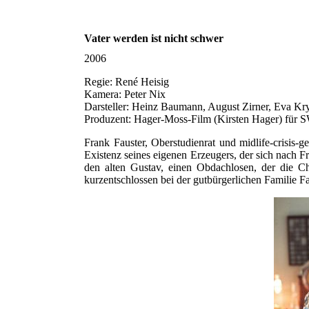
Vater werden ist nicht schwer
2006
Regie: René Heisig
Kamera: Peter Nix
Darsteller: Heinz Baumann, August Zirner, Eva Kryll
Produzent: Hager-Moss-Film (Kirsten Hager) für
Frank Fauster, Oberstudienrat und midlife-crisis-
Existenz seines eigenen Erzeugers, der sich nach 
den alten Gustav, einen Obdachlosen, der die Cha
kurzentschlossen bei der gutbürgerlichen Familie F