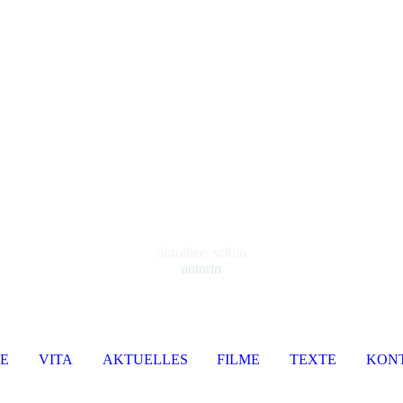
dorothee schön
autorin
E
VITA
AKTUELLES
FILME
TEXTE
KON