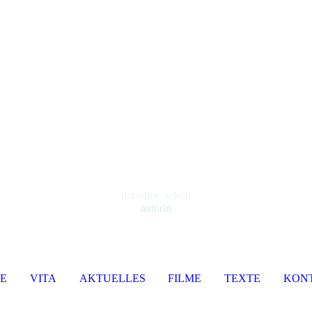
dorothee schön
autorin
E
VITA
AKTUELLES
FILME
TEXTE
KON