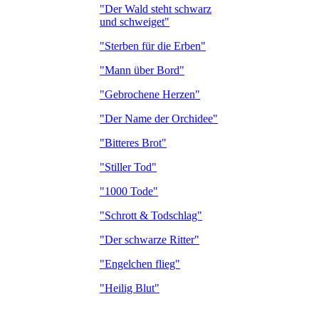
"Der Wald steht schwarz
und schweiget"
"Sterben für die Erben"
"Mann über Bord"
"Gebrochene Herzen"
"Der Name der Orchidee"
"Bitteres Brot"
"Stiller Tod"
"1000 Tode"
"Schrott & Todschlag"
"Der schwarze Ritter"
"Engelchen flieg"
"Heilig Blut"