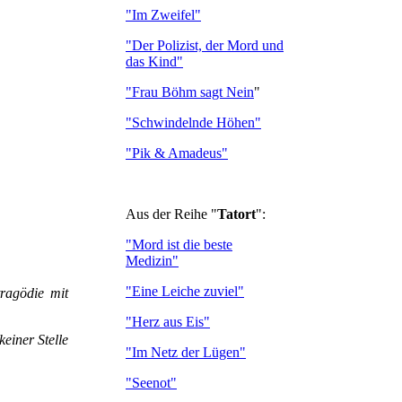
"Im Zweifel"
"Der Polizist, der Mord und
das Kind"
"Frau Böhm sagt Nein
"
"Schwindelnde Höhen"
"Pik & Amadeus"
Aus der Reihe "
Tatort
":
"Mord ist die beste
Medizin"
"Eine Leiche zuviel"
ragödie mit
"Herz aus Eis"
einer Stelle
"Im Netz der Lügen"
"Seenot"