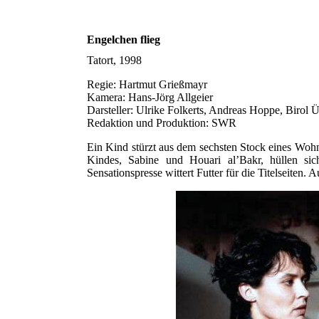
Engelchen flieg
Tatort, 1998
Regie: Hartmut Grießmayr
Kamera: Hans-Jörg Allgeier
Darsteller: Ulrike Folkerts, Andreas Hoppe, Birol
Redaktion und Produktion: SWR
Ein Kind stürzt aus dem sechsten Stock eines Woh
Kindes, Sabine und Houari al’Bakr, hüllen sic
Sensationspresse wittert Futter für die Titelseite