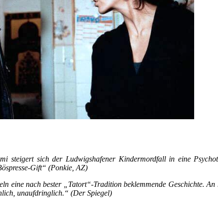
i steigert sich der Ludwigshafener Kindermordfall in eine Psychot
Böspresse-Gift“ (Ponkie, AZ)
n eine nach bester „Tatort“-Tradition beklemmende Geschichte. An k
hlich, unaufdringlich.“ (Der Spiegel)