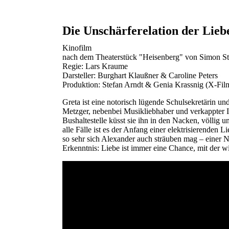
Die Unschärferelation der Lieb
Kinofilm
nach dem Theaterstück "Heisenberg" von Simon S
Regie: Lars Kraume
Darsteller: Burghart Klaußner & Caroline Peters
Produktion: Stefan Arndt & Genia Krassnig (X-Fil
Greta ist eine notorisch lügende Schulsekretärin un
Metzger, nebenbei Musikliebhaber und verkappter Inte
Bushaltestelle küsst sie ihn in den Nacken, völlig 
alle Fälle ist es der Anfang einer elektrisierenden
so sehr sich Alexander auch sträuben mag – einer 
Erkenntnis: Liebe ist immer eine Chance, mit der wir