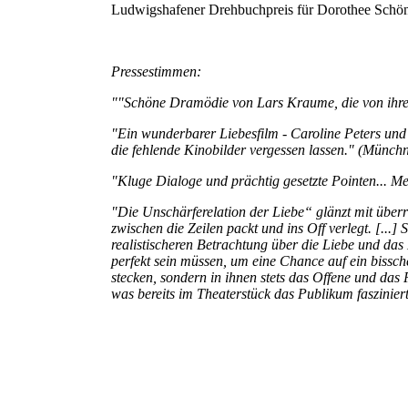
Ludwigshafener Drehbuchpreis für Dorothee Schö
Pressestimmen:
""Schöne Dramödie von Lars Kraume, die von ihre
"Ein wunderbarer Liebesfilm - Caroline Peters und B
die fehlende Kinobilder vergessen lassen." (Münch
"Kluge Dialoge und prächtig gesetzte Pointen... Me
"Die Unschärferelation der Liebe“ glänzt mit übe
zwischen die Zeilen packt und ins Off verlegt. [...
realistischeren Betrachtung über die Liebe und da
perfekt sein müssen, um eine Chance auf ein bissch
stecken, sondern in ihnen stets das Offene und das
was bereits im Theaterstück das Publikum faszinier