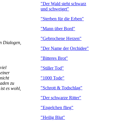
"Der Wald steht schwarz
und schweiget"
"Sterben für die Erben"
"Mann über Bord"
"Gebrochene Herzen"
en Dialogen,
"Der Name der Orchidee"
"Bitteres Brot"
viel
"Stiller Tod"
 einer
"1000 Tode"
nicht
laden zu
"Schrott & Todschlag"
ist es wohl,
"Der schwarze Ritter"
"Engelchen flieg"
"Heilig Blut"