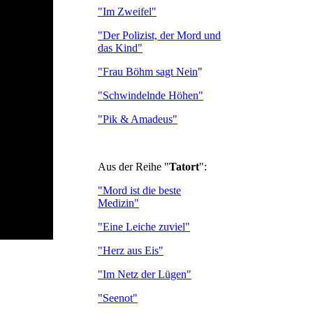
"Im Zweifel"
"Der Polizist, der Mord und
das Kind"
"Frau Böhm sagt Nein
"
"Schwindelnde Höhen"
"Pik & Amadeus"
Aus der Reihe "
Tatort
":
"Mord ist die beste
Medizin"
"Eine Leiche zuviel"
"Herz aus Eis"
"Im Netz der Lügen"
"Seenot"