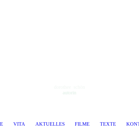
dorothee schön
autorin
E
VITA
AKTUELLES
FILME
TEXTE
KON