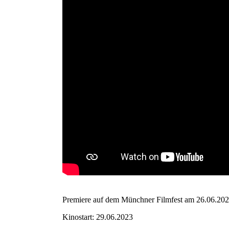
Premiere auf dem Münchner Filmfest am 26.06.20
Kinostart: 29.06.2023